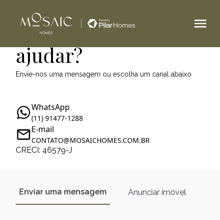
Como podemos te
ajudar?
Envie-nos uma mensagem ou escolha um canal abaixo
WhatsApp
(11) 91477-1288
E-mail
CONTATO@MOSAICHOMES.COM.BR
CRECI: 46579-J
Enviar uma mensagem
Anunciar imóvel