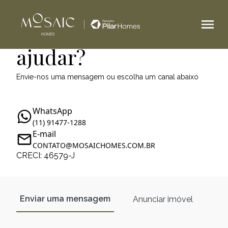
Como podemos te
ajudar?
Envie-nos uma mensagem ou escolha um canal abaixo
WhatsApp
(11) 91477-1288
E-mail
CONTATO@MOSAICHOMES.COM.BR
CRECI: 46579-J
Enviar uma mensagem
Anunciar imóvel