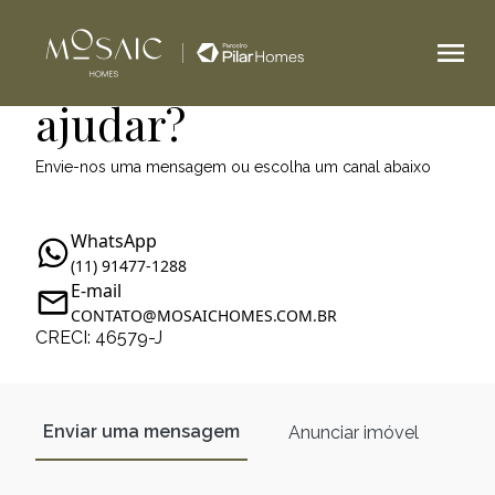
Como podemos te
ajudar?
Envie-nos uma mensagem ou escolha um canal abaixo
WhatsApp
(11) 91477-1288
E-mail
CONTATO@MOSAICHOMES.COM.BR
CRECI: 46579-J
Enviar uma mensagem
Anunciar imóvel