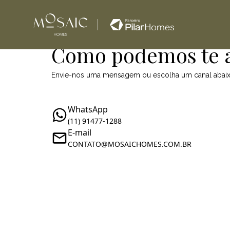
Como podemos te 
Envie-nos uma mensagem ou escolha um canal abai
WhatsApp
(11) 91477-1288
E-mail
CONTATO@MOSAICHOMES.COM.BR