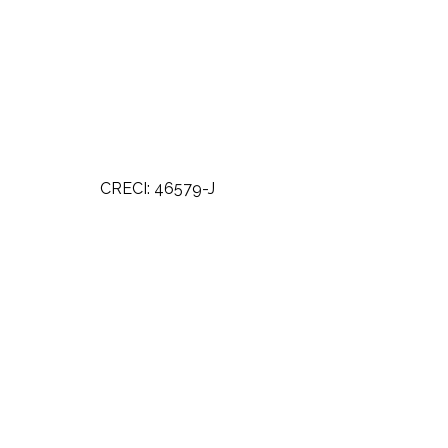
CRECI: 46579-J
Detal