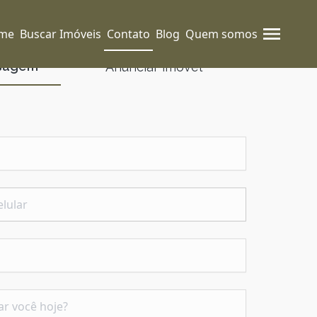
me
Buscar Imóveis
Contato
Blog
Quem somos
nsagem
Anunciar imóvel