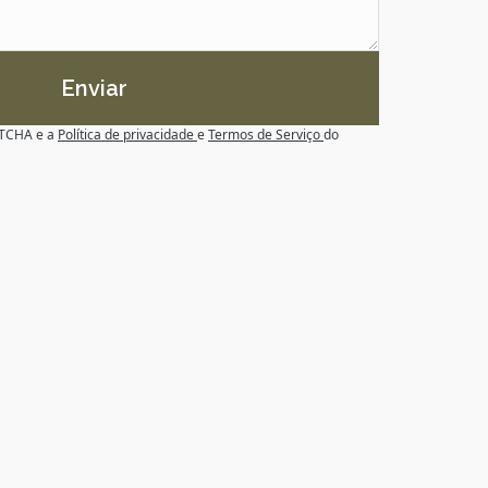
Enviar
APTCHA e a
Política de privacidade
e
Termos de Serviço
do