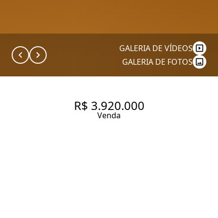
GALERIA DE VÍDEOS
GALERIA DE FOTOS
R$ 3.920.000
Venda
APARTAMENTO REFORMADO
NA PARTE PLANA DO JARDIM
AMÉRICA, 168M² E 3 SUÍTES, À
VENDA