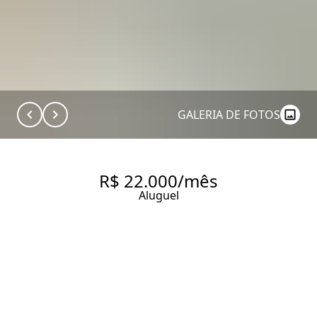
GALERIA DE FOTOS
R$ 22.000/mês
Aluguel
APARTAMENTO COM 135 M², 2
QUARTOS SENDO 2 SUÍTES
PARA ALUGAR NO BAIRRO