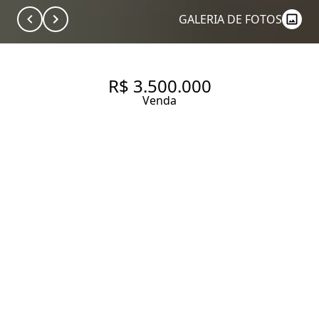
GALERIA DE FOTOS
R$ 3.500.000
Venda
APARTAMENTO COM 270 M², 4
QUARTOS SENDO 2 SUÍTES
PROXIMO AO SHOPPING
PATEO HIGIENÓPOLIS.
270 m² Área útil
4 Dormitórios
2 Suítes
4 Banheiros
3 Vagas
Entrar em contato