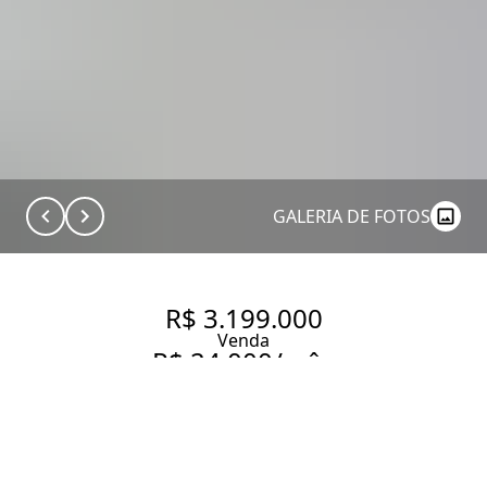
GALERIA DE FOTOS
R$ 3.199.000
Venda
R$ 24.000/mês
Aluguel
APARTAMENTO COM 134 M², 3