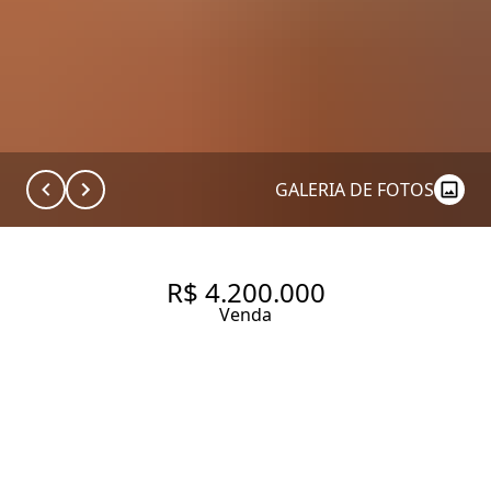
GALERIA DE FOTOS
R$ 4.200.000
Venda
ARQUITETURA EM DOSE
DUPLA
291.6 m² Área construída
300 m² Área total