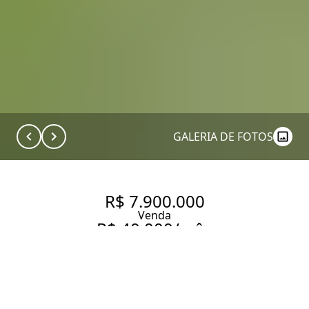
GALERIA DE FOTOS
R$ 7.900.000
Venda
R$ 40.000/mês
Aluguel
CASA COM 3 SUÍTES EM