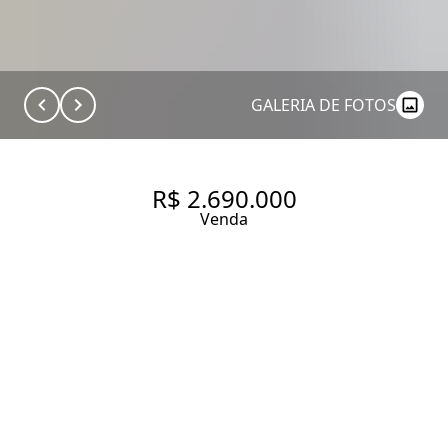
GALERIA DE FOTOS
R$ 2.690.000
Venda
GARDEN COM 188 M², 2
QUARTOS SENDO 2 SUÍTES À
VENDA NO BAIRRO JARDIM
PAULISTA.